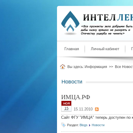
Главная
Личный кабинет
Вы здесь:
Информация
>>
Все Новос
Новости
ИМЦА.РФ
НОЯ
15
15.11.2010
Сайт ФГУ "ИМЦА" теперь доступен по
Раздел:
Blogs
Новости