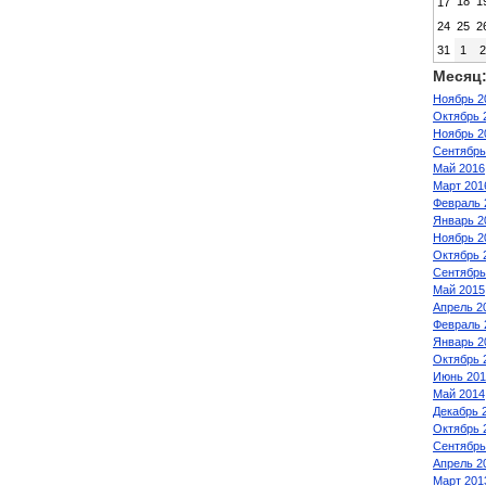
18
1
17
24
25
2
31
1
Месяц
Ноябрь 2
Октябрь 
Ноябрь 2
Сентябрь
Май 2016
Март 201
Февраль 
Январь 2
Ноябрь 2
Октябрь 
Сентябрь
Май 2015
Апрель 2
Февраль 
Январь 2
Октябрь 
Июнь 201
Май 2014
Декабрь 
Октябрь 
Сентябрь
Апрель 2
Март 201