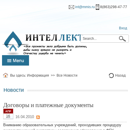
int@mmis.ru
8(863)298-47-77
Вход
Вы здесь:
Информация
>>
Все Новости
Назад
Новости
Договоры и платежные документы
АПР
16
16.04.2010
Вниманию образовательных учреждений, проходивших процедуру