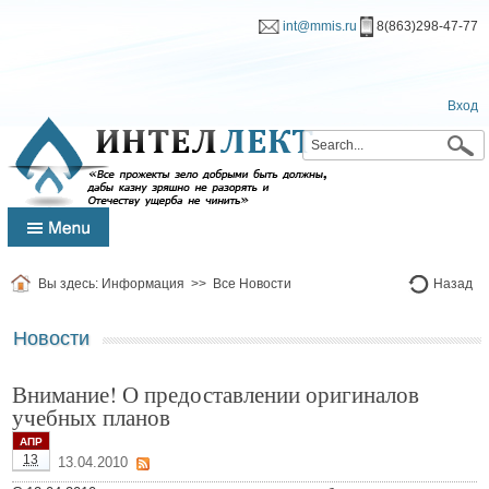
int@mmis.ru
8(863)298-47-77
Вход
Вы здесь:
Информация
>>
Все Новости
Назад
Новости
Внимание! О предоставлении оригиналов
учебных планов
АПР
13
13.04.2010