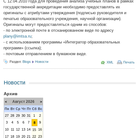
С 12.04.2010 года для проведения анализа учебных планов в рамках
государственной аккредитации необходимо предоставлять их
оригиналы с атрибутами утверждения (подписью руководителя и
печатью образовательного учреждения, научной организации).
Оригиналы могут предоставляться одним из способов:
- по электронной почте в отсканированном виде по адресу
plany@imtsa.ru
;
- с использованием программы «Интегратор образовательных
программ» (ссылка);
- почтовым отправлением в бумажном виде.
Раздел:
Blogs
Новости
XML
Печать
Новости
Архив
Август 2026
<
>
Пн
Вт
Ср
Чт
Пт
Сб
Вс
27
28
29
30
31
1
2
3
4
5
6
7
9
8
10
11
12
13
14
16
15
17
18
19
20
21
22
23