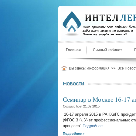
Главная
Личный кабинет
Вы здесь:
Информация
>>
Все Новос
Новости
Семинар в Москве 16-17 а
Создал: host
21.02.2015
16-17 апреля 2015 в РАНХиГС пройде
(ФГОС 3+). Учет профессиональных ст
процесса".
Подробнее..
Подробнее »