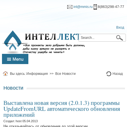
int@mmis.ru
8(863)298-47-77
Вход
Вы здесь:
Информация
>>
Все Новости
Назад
Новости
Выставлена новая версия (2.0.1.3) программы
UpdateFromURL автоматического обновления
приложений
Создал: host
05.04.2013
Не отказывайтесь от обновления до этой версии.