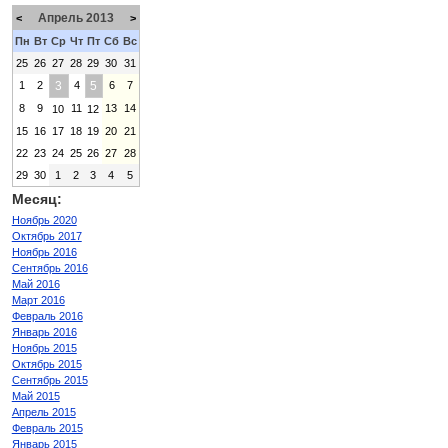
Апрель 2013
<
>
Пн
Вт
Ср
Чт
Пт
Сб
Вс
25
26
27
28
29
30
31
1
2
3
4
5
6
7
8
9
11
13
14
10
12
15
16
17
18
19
20
21
22
23
24
25
26
27
28
29
30
1
2
3
4
5
Месяц:
Ноябрь 2020
Октябрь 2017
Ноябрь 2016
Сентябрь 2016
Май 2016
Март 2016
Февраль 2016
Январь 2016
Ноябрь 2015
Октябрь 2015
Сентябрь 2015
Май 2015
Апрель 2015
Февраль 2015
Январь 2015