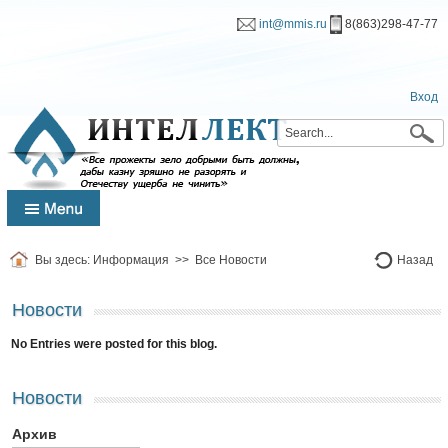
int@mmis.ru
8(863)298-47-77
Вход
Вы здесь:
Информация
>>
Все Новости
Назад
Новости
No Entries were posted for this blog.
Новости
Архив