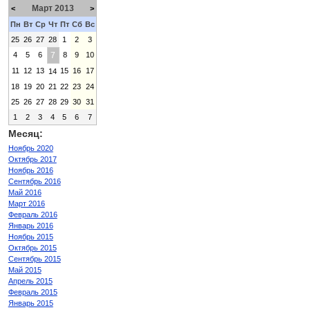
Март 2013
<
>
Пн
Вт
Ср
Чт
Пт
Сб
Вс
25
26
27
28
1
2
3
4
5
6
7
8
9
10
11
12
13
15
16
17
14
18
19
20
21
22
23
24
25
26
27
28
29
30
31
1
2
3
4
5
6
7
Месяц:
Ноябрь 2020
Октябрь 2017
Ноябрь 2016
Сентябрь 2016
Май 2016
Март 2016
Февраль 2016
Январь 2016
Ноябрь 2015
Октябрь 2015
Сентябрь 2015
Май 2015
Апрель 2015
Февраль 2015
Январь 2015