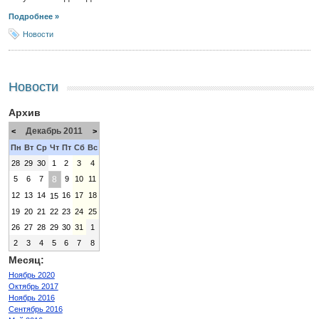
Подробнее »
Новости
Новости
Архив
Декабрь 2011
<
>
Пн
Вт
Ср
Чт
Пт
Сб
Вс
28
29
30
1
2
3
4
5
6
7
8
9
10
11
12
13
14
16
17
18
15
19
20
21
22
23
24
25
26
27
28
29
30
31
1
2
3
4
5
6
7
8
Месяц:
Ноябрь 2020
Октябрь 2017
Ноябрь 2016
Сентябрь 2016