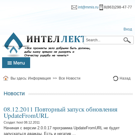
int@mmis.ru
8(863)298-47-77
Вход
Вы здесь:
Информация
>>
Все Новости
Назад
Новости
08.12.2011 Повторный запуск обновления
UpdateFromURL
Создал: host
08.12.2011
Начиная с версии 2.0.0.17 программа UpdateFromURL не будет
запускаться дважды. Есть и негатив ...