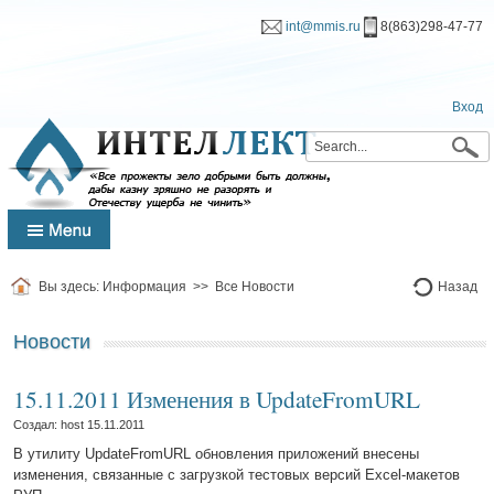
int@mmis.ru
8(863)298-47-77
Вход
Вы здесь:
Информация
>>
Все Новости
Назад
Новости
15.11.2011 Изменения в UpdateFromURL
Создал: host
15.11.2011
В утилиту UpdateFromURL обновления приложений внесены
изменения, связанные с загрузкой тестовых версий Excel-макетов