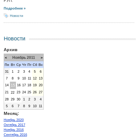
РУП.
Подробнее »
Новости
Новости
Архив
Ноябрь 2011
<
>
Пн
Вт
Ср
Чт
Пт
Сб
Вс
31
1
2
3
4
5
6
7
8
9
10
11
12
13
14
15
16
17
18
19
20
21
23
24
25
26
27
22
28
29
30
1
2
3
4
5
6
7
8
9
10
11
Месяц:
Ноябрь 2020
Октябрь 2017
Ноябрь 2016
Сентябрь 2016