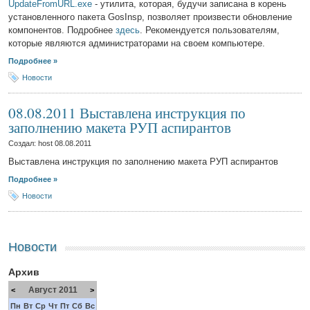
UpdateFromURL.exe
- утилита, которая, будучи записана в корень
установленного пакета GosInsp, позволяет произвести обновление
компонентов. Подробнее
здесь
. Рекомендуется пользователям,
которые являются администраторами на своем компьютере.
Подробнее »
Новости
08.08.2011 Выставлена инструкция по
заполнению макета РУП аспирантов
Создал: host
08.08.2011
Выставлена инструкция по заполнению макета РУП аспирантов
Подробнее »
Новости
Новости
Архив
Август 2011
<
>
Пн
Вт
Ср
Чт
Пт
Сб
Вс