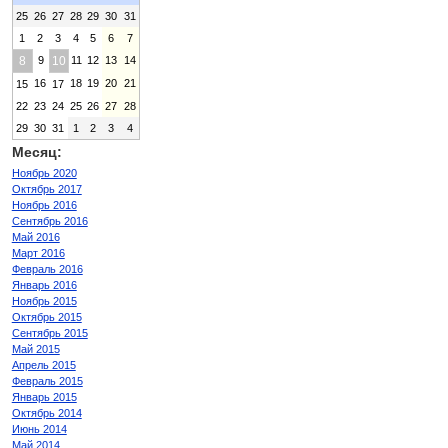
25
26
27
28
29
30
31
1
2
3
4
5
6
7
8
9
10
11
12
13
14
16
18
19
20
21
15
17
22
23
24
25
26
27
28
29
30
31
1
2
3
4
Месяц:
Ноябрь 2020
Октябрь 2017
Ноябрь 2016
Сентябрь 2016
Май 2016
Март 2016
Февраль 2016
Январь 2016
Ноябрь 2015
Октябрь 2015
Сентябрь 2015
Май 2015
Апрель 2015
Февраль 2015
Январь 2015
Октябрь 2014
Июнь 2014
Май 2014