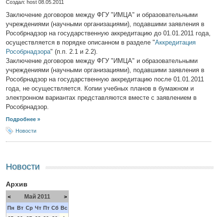
Создал: host
08.05.2011
Заключение договоров между ФГУ "ИМЦА" и образовательными
учреждениями (научными организациями), подавшими заявления в
Рособрнадзор на государственную аккредитацию до 01.01.2011 года,
осуществляется в порядке описанном в разделе "
Аккредитация
Рособрнадзора
" (п.п. 2.1 и 2.2).
Заключение договоров между ФГУ "ИМЦА" и образовательными
учреждениями (научными организациями), подавшими заявления в
Рособрнадзор на государственную аккредитацию после 01.01.2011
года, не осуществляется. Копии учебных планов в бумажном и
электронном вариантах представляются вместе с заявлением в
Рособрнадзор.
Подробнее »
Новости
Новости
Архив
Май 2011
<
>
Пн
Вт
Ср
Чт
Пт
Сб
Вс