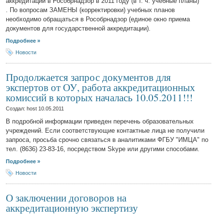
аккредитации в Рособрнадзор в 2011 году (в т. ч. учебные планы)
. По вопросам ЗАМЕНЫ (корректировки) учебных планов
необходимо обращаться в Рособрнадзор (единое окно приема
документов для государственной аккредитации).
Подробнее »
Новости
Продолжается запрос документов для
экспертов от ОУ, работа аккредитационных
комиссий в которых началась 10.05.2011!!!
Создал: host
10.05.2011
В подробной информации приведен перечень образовательных
учреждений. Если соответствующие контактные лица не получили
запроса, просьба срочно связаться в аналитиками ФГБУ "ИМЦА" по
тел. (8636) 23-83-16, посредством Skype или другими способами.
Подробнее »
Новости
О заключении договоров на
аккредитационную экспертизу