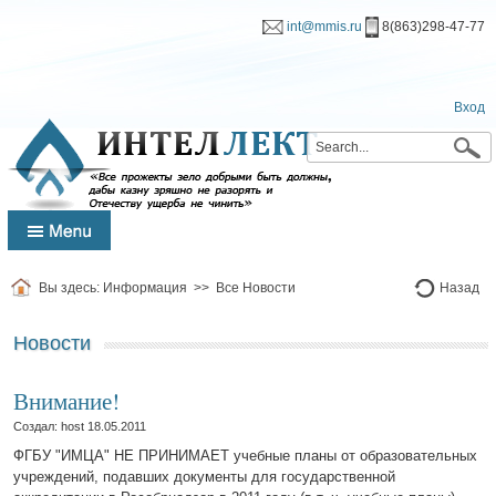
int@mmis.ru
8(863)298-47-77
Вход
Вы здесь:
Информация
>>
Все Новости
Назад
Новости
Внимание!
Создал: host
18.05.2011
ФГБУ "ИМЦА" НЕ ПРИНИМАЕТ учебные планы от образовательных
учреждений, подавших документы для государственной