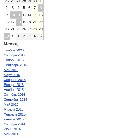
25
26
27
28
29
30
1
2
3
4
5
6
7
8
9
10
11
12
13
14
15
16
18
19
20
21
22
17
23
24
26
27
28
29
25
30
31
1
2
3
4
5
Месяц:
Ноябрь 2020
Октябрь 2017
Ноябрь 2016
Сентябрь 2016
Май 2016
Март 2016
Февраль 2016
Январь 2016
Ноябрь 2015
Октябрь 2015
Сентябрь 2015
Май 2015
Апрель 2015
Февраль 2015
Январь 2015
Октябрь 2014
Июнь 2014
Май 2014