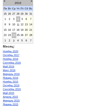
<
>
2010
Пн
Вт
Ср
Чт
Пт
Сб
Вс
25
26
27
28
29
30
31
1
2
3
4
5
6
7
8
9
10
12
13
14
11
15
16
17
18
19
20
21
22
23
24
25
26
27
28
1
2
4
5
6
7
3
Месяц:
Ноябрь 2020
Октябрь 2017
Ноябрь 2016
Сентябрь 2016
Май 2016
Март 2016
Февраль 2016
Январь 2016
Ноябрь 2015
Октябрь 2015
Сентябрь 2015
Май 2015
Апрель 2015
Февраль 2015
Январь 2015