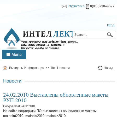
int@mmis.ru
8(863)298-47-77
Вход
Вы здесь:
Информация
>>
Все Новости
Назад
Новости
24.02.2010 Выставлены обновленные макеты
РУП 2010
Создал: host
24.02.2010
На сайте поддержки ПО выставлены обновленные макеты
mainplm2010, mainpls2010, mainplz2010.