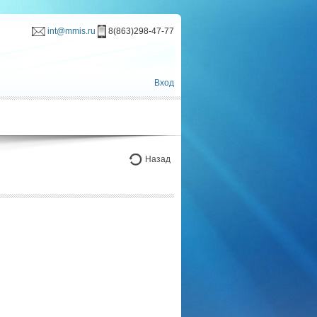
int@mmis.ru
8(863)298-47-77
Вход
Назад